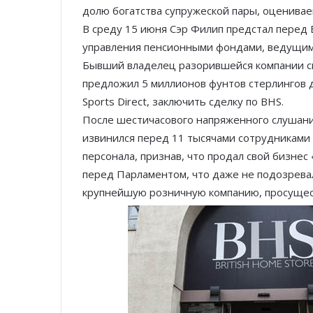
долю богатства супружеской пары, оценивае
В среду 15 июня Сэр Филип предстал перед
управления пенсионными фондами, ведущим 
Бывший владелец разорившейся компании сказ
предложил 5 миллионов фунтов стерлингов д
Sports Direct, заключить сделку по BHS.
После шестичасового напряженного слушания
извинился перед 11 тысячами сотрудниками
персонала, признав, что продал свой бизнес
перед Парламентом, что даже не подозрева
крупнейшую розничную компанию, просущес