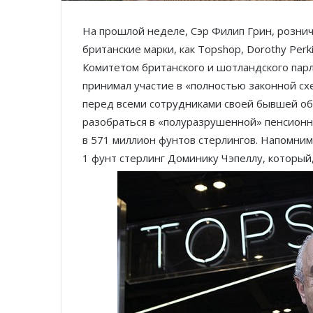
На прошлой неделе, Сэр Филип Грин, розни
британские марки, как Topshop, Dorothy Perk
Комитетом британского и шотландского парла
принимал участие в «полностью законной сх
перед всеми сотрудниками своей бывшей о
разобраться в «полуразрушенной» пенсион
в 571 миллион фунтов стерлингов. Напомним
1 фунт стерлинг Доминику Чэпеллу, который,