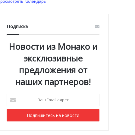
росмотреть Календарь
Подписка
Новости из Монако и
эксклюзивные
предложения от
наших партнеров!
Ваш
Email
адрес