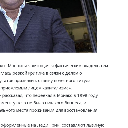
я в Монако и являющаяся фактическим владельцем
глась резкой критике в связи с делом о
татов призвали к отзыву почетного титула
еприемлемым лицом капитализма».
рассказал, что переехал в Монако в 1998 году
омент у него не было никакого бизнеса, и
ального места проживания для восстановления
и, оформленные на Леди Грин, составляют львиную