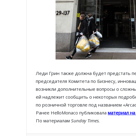
Леди Грин также должна будет предстать п
председателя Комитета по Бизнесу, иннова
возникли дополнительные вопросы о сложны
ей надлежит сообщить о некоторых подробн
по розничной торговле под названием «Arcad
Ранее HelloMonaco публиковала
материал на
По материалам
Sunday Times.