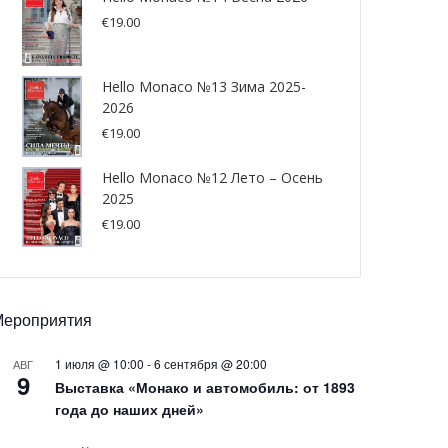
€
19.00
Hello Monaco №13 Зима 2025-
2026
€
19.00
Hello Monaco №12 Лето – Осень
2025
€
19.00
Мероприятия
1 июля @ 10:00
-
6 сентября @ 20:00
АВГ
9
Выставка «Монако и автомобиль: от 1893
года до наших дней»