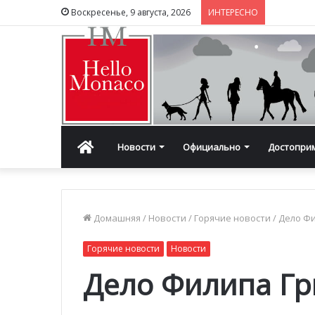
Воскресенье, 9 августа, 2026
ИНТЕРЕСНО
Главная
Новости
Официально
Достопри
Домашняя
/
Новости
/
Горячие новости
/
Дело Фи
Горячие новости
Новости
Дело Филипа Гр