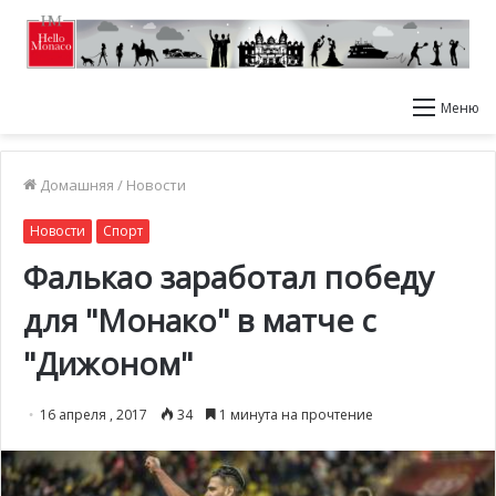
Меню
Домашняя
/
Новости
Новости
Спорт
Фалькао заработал победу
для "Монако" в матче с
"Дижоном"
16 апреля , 2017
34
1 минута на прочтение