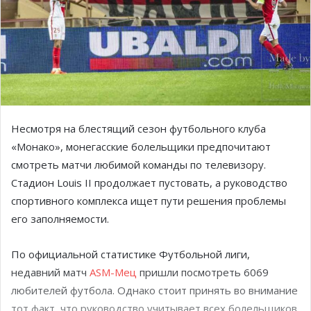
Несмотря на блестящий сезон футбольного клуба
«Монако», монегасские болельщики предпочитают
смотреть матчи любимой команды по телевизору.
Стадион Louis II продолжает пустовать, а руководство
спортивного комплекса ищет пути решения проблемы
его заполняемости.
По официальной статистике Футбольной лиги,
недавний матч
ASM-Мец
пришли посмотреть 6069
любителей футбола. Однако стоит принять во внимание
тот факт, что руководство учитывает всех болельщиков,