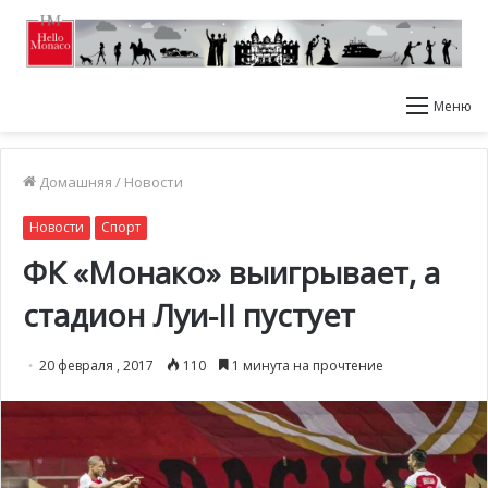
Меню
Домашняя
/
Новости
Новости
Спорт
ФК «Монако» выигрывает, а
стадион Луи-II пустует
20 февраля , 2017
110
1 минута на прочтение