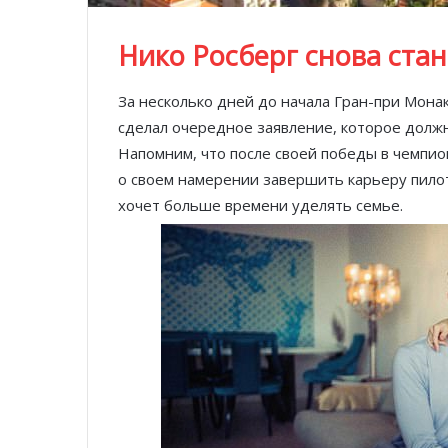
Нико Росберг снова ста
За несколько дней до начала Гран-при Мон
сделал очередное заявление, которое должн
Напомним, что после своей победы в чемпио
о своем намерении завершить карьеру пило
хочет больше времени уделять семье.