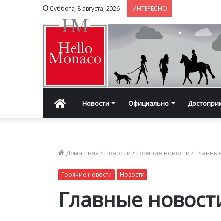
Суббота, 8 августа, 2026
ИНТЕРЕСНО
Главная
Новости
Официально
Достопри
Домашняя
/
Новости
/
Горячие новости
/
Главные
Горячие новости
Новости
Главные новост