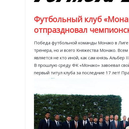
Футбольный клуб «Мона
отпраздновал чемпионс
Победа футбольной команды Монако в Лиге 1
тренера, но и всего Княжества Монако. Все
является не кто иной, как сам князь Альбер II
В прошлую среду ФК «Монако» завоевал свой
первый титул клуба за последние 17 лет! П