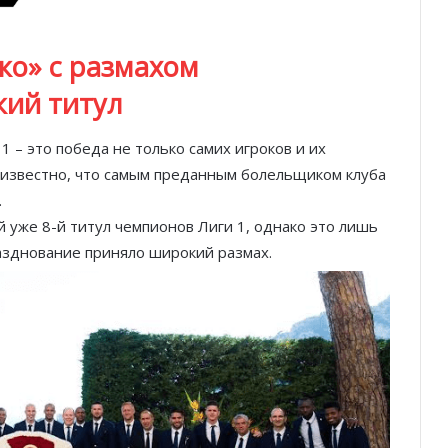
ко» с размахом
кий титул
 – это победа не только самих игроков и их
м известно, что самым преданным болельщиком клуба
.
 уже 8-й титул чемпионов Лиги 1, однако это лишь
разднование приняло широкий размах.