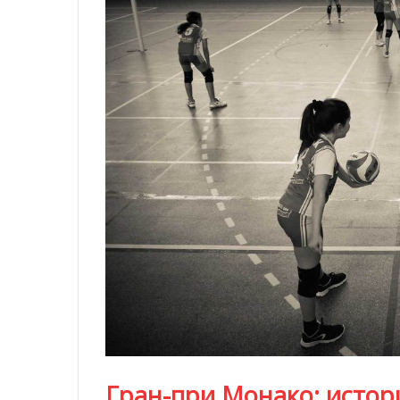
Гран-при Монако: истор