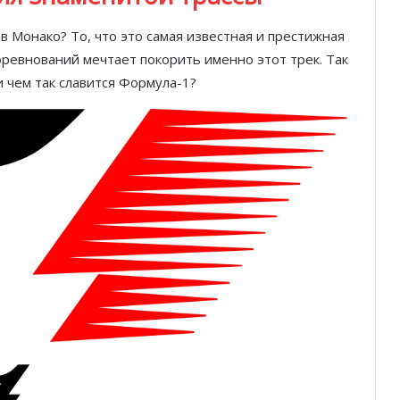
в Монако? То, что это самая известная и престижная
оревнований мечтает покорить именно этот трек. Так
и чем так славится Формула-1?