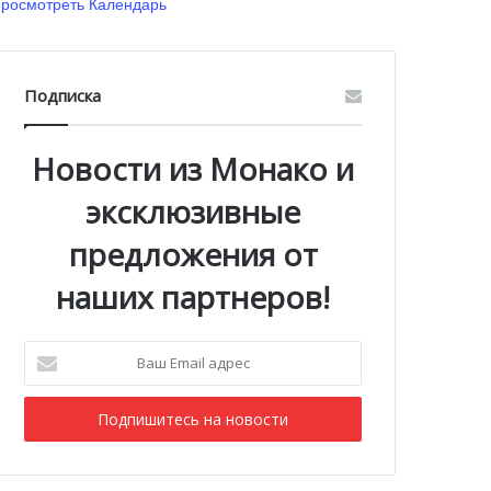
росмотреть Календарь
Подписка
Новости из Монако и
эксклюзивные
предложения от
наших партнеров!
Ваш
Email
адрес