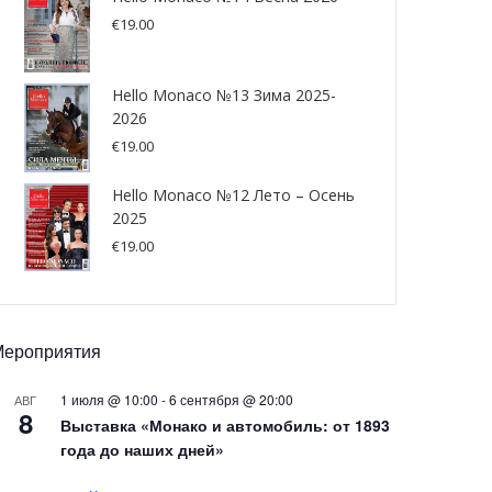
€
19.00
Hello Monaco №13 Зима 2025-
2026
€
19.00
Hello Monaco №12 Лето – Осень
2025
€
19.00
Мероприятия
1 июля @ 10:00
-
6 сентября @ 20:00
АВГ
8
Выставка «Монако и автомобиль: от 1893
года до наших дней»