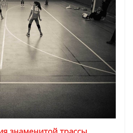
ия знаменитой трассы