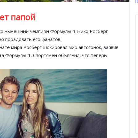
П
нет папой
ако нынешний чемпион Формулы-1 Нико Росберг
о порадовать его фанатов.
нате мира Росберг шокировал мир автогонок, заявив
та Формулы-1. Спортсмен объяснил, что теперь