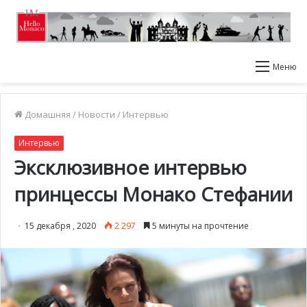
Меню
Домашняя
/
Новости
/
Интервью
Интервью
Эксклюзивное интервью
принцессы Монако Стефании
15 декабря , 2020
2 297
5 минуты на прочтение