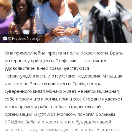
© Frédéric Nebinger
Она прямолинейна, проста и полна искренности. Брать
интервью у принцессы Стефании — настоящее
удовольствие: в ней сразу чувствуются
непринуждённость и отсутствие недоверия. Младшая
дочь князя Ренье и принцессы Грейс, сестра
суверенного князя Монако живёт не напоказ. Верная
себе и своим ценностям, принцесса Стефания уделяет
много времени работе в благотворительной
организации «Fight Aids Monaco», помогая больным
СПИДом. Забота о животных и о будущем нашей
планеты — другая важная для неё задача. А ещё она