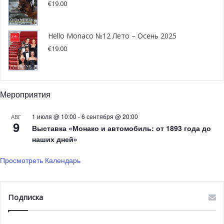
€
19.00
Hello Monaco №12 Лето – Осень 2025
€
19.00
Мероприятия
1 июля @ 10:00
-
6 сентября @ 20:00
АВГ
9
Выставка «Монако и автомобиль: от 1893 года до
наших дней»
Просмотреть Календарь
Подписка
Действительно, выставка не зря получила свое
название, ведь она показывает творчество британского