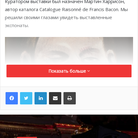
Куратором выставки был назначен Мартин Харрисон,
автор каталога Catalogue Raisonné de Francis Bacon. Мы
решили своими глазами увидеть выставленные
экспонаты.
Показать больше
LinkedIn
Поделиться по электронной почте
Распечатать