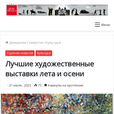
Меню
Домашняя
/
Новости
/
Культура
Горячие новости
Культура
Лучшие художественные
выставки лета и осени
21 июля , 2023
75
4 минуты на прочтение