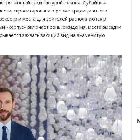
я потрясающей архитектурой здания. Дубайская
ности, спроектирована в форме традиционного
 оркестр и места для зрителей располагаются в
ный «корпус» включает зоны ожидания, места высадки
ткрывается захватывающий вид на знаменитую