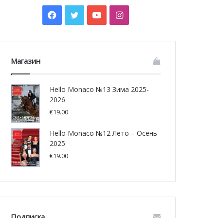
Facebook
Twitter
YouTube
Instagram
Магазин
Hello Monaco №13 Зима 2025-
2026
€
19.00
Hello Monaco №12 Лето – Осень
2025
€
19.00
Подписка