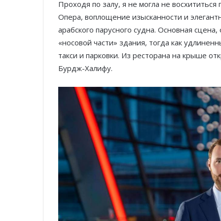
Проходя по залу, я не могла не восхититьс
Опера, воплощение изысканности и элегант
арабского парусного судна. Основная сцена,
«носовой части» здания, тогда как удлинен
такси и парковки. Из ресторана на крыше о
Бурдж-Халифу.