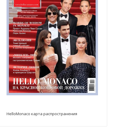
HelloMonaco карта распространения