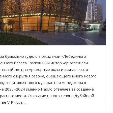
ра буквально гудело в ожидании «Лебединого
твенного балета. Роскошный интерьер освещали
теплый свет на мраморные полы и замысловато
венного открытия сезона, обещающего много нового
лодого итальянского музыканта и менеджера в
оне 2023–2024 именно Паоло отвечает за создание
расного места. Открытие нового сезона Дубайской
тве VIP-гостя…