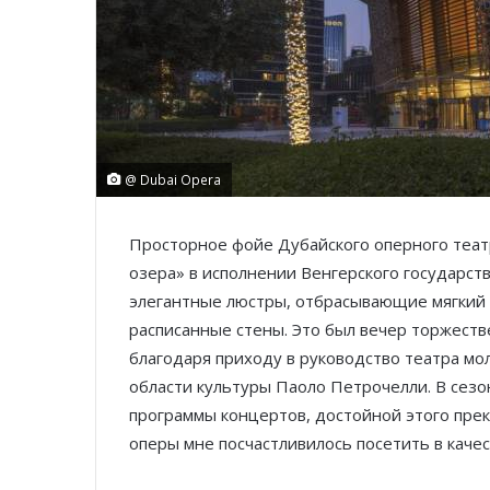
@ Dubai Opera
Просторное фойе Дубайского оперного теат
озера» в исполнении Венгерского государс
элегантные люстры, отбрасывающие мягкий 
расписанные стены. Это был вечер торжест
благодаря приходу в руководство театра мо
области культуры Паоло Петрочелли. В сез
программы концертов, достойной этого прек
оперы мне посчастливилось посетить в качес