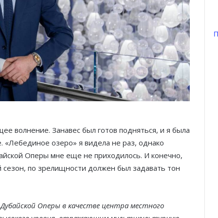
П
щее волнение. Занавес был готов подняться, и я была
. «Лебединое озеро» я видела не раз, однако
айской Оперы мне еще не приходилось. И конечно,
 сезон, по зрелищности должен был задавать тон
Дубайской Оперы в качестве центра местного