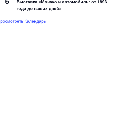
6
Выставка «Монако и автомобиль: от 1893
года до наших дней»
росмотреть Календарь