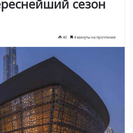
ереснейший сезон
40
4 минуты на прочтение