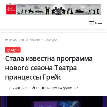
Меню
Домашняя
/
Новости
/
Культура
Культура
Стала известна программа
нового сезона Театра
принцессы Грейс
21 июня , 2016
18
1 минута на прочтение