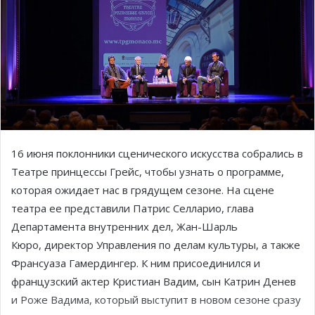
16 июня поклонники сценического искусства собрались в
Театре принцессы Грейс, чтобы узнать о программе,
которая ожидает нас в грядущем сезоне. На сцене
театра ее представили Патрис Селларио, глава
Департамента внутренних дел, Жан-Шарль
Кюро, директор Управления по делам культуры, а также
Франсуаза Гамердингер. К ним присоединился и
французский актер Кристиан Вадим, сын Катрин Денев
и Роже Вадима, который выступит в новом сезоне сразу