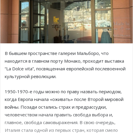
В бывшем пространстве галереи Мальборо, что
находится в главном порту Монако, проходит выставка
“La Dolce vita”, посвященная европейской послевоенной
культурной революции.
1950-1970-е годы можно по праву назвать периодом,
когда Европа начала «оживать» после Второй мировой
войны. Позади остались страх и предрассудки,
человечеством начала править свобода выбора и,
главное, свобода самовыражения. В свою очередь,
Италия стала одной из первых стран, которая смело