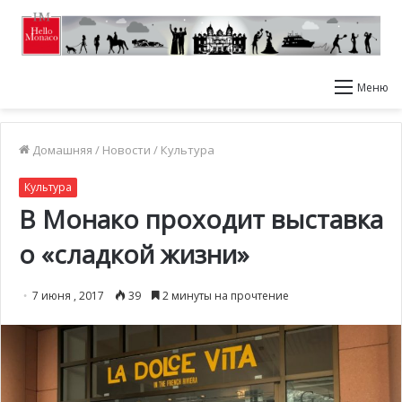
Меню
Домашняя
/
Новости
/
Культура
Культура
В Монако проходит выставка
о «сладкой жизни»
7 июня , 2017
39
2 минуты на прочтение