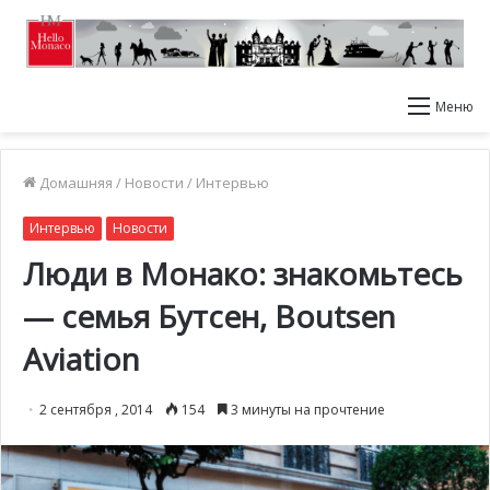
Меню
Домашняя
/
Новости
/
Интервью
Интервью
Новости
Люди в Монако: знакомьтесь
— семья Бутсен, Boutsen
Aviation
2 сентября , 2014
154
3 минуты на прочтение