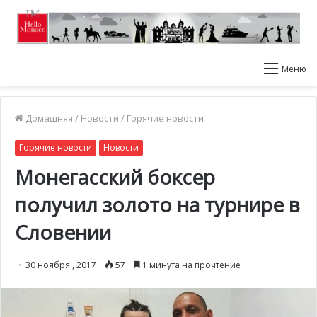
Меню
Домашняя
/
Новости
/
Горячие новости
Горячие новости
Новости
Монегасский боксер
получил золото на турнире в
Словении
30 ноября , 2017
57
1 минута на прочтение