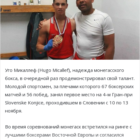
Уго Микаллеф (Hugo Micallef), надежда монегасского
бокса, в очередной раз продемонстрировал свой талант.
Молодой спортсмен, за плечами которого 67 боксерских
матчей и 56 побед, занял первое место на 4-м Гран-при
Slovenske Konjice, проходившем в Словении с 10 по 13
ноября.
Во время соревнований монегаск встретился на ринге с
лучшими боксерами Восточной Европы и согласился