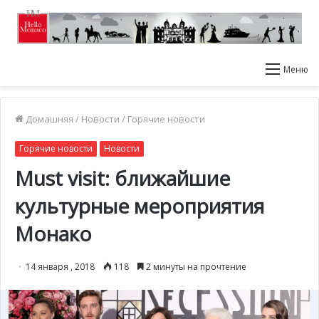
Меню
Домашняя
/
Новости
/
Горячие новости
Горячие новости
Новости
Must visit: ближайшие
культурные мероприятия
Монако
14 января , 2018
118
2 минуты на прочтение