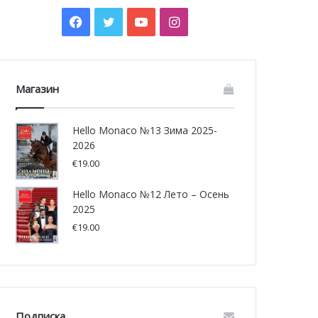
Facebook
Twitter
YouTube
Instagram
Магазин
Hello Monaco №13 Зима 2025-
2026
€
19.00
Hello Monaco №12 Лето – Осень
2025
€
19.00
Подписка