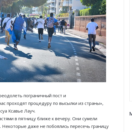
реодолеть пограничный пост и
час проходят процедуру по высылки из страны»,
уа Ксавье Лауч.
тями в пятницу ближе к вечеру. Они сумели
. Некоторые даже не побоялись пересечь границу