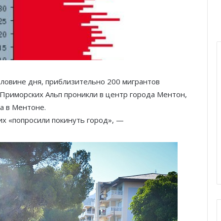
половине дня, приблизительно 200 мигрантов
Приморских Альп проникли в центр города Ментон,
а в Ментоне.
их «попросили покинуть город», —