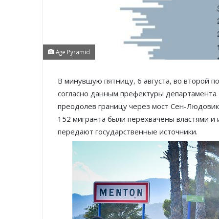
Age Pyramid
В минувшую пятницу, 6 августа, во второй 
согласно данным префектуры департамента 
преодолев границу через мост Сен-Людовик
152 мигранта были перехвачены властями и 
передают государственные источники.