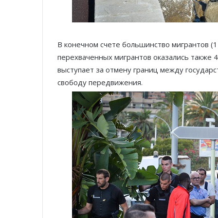
В конечном счете большинство мигрантов (1
перехваченных мигрантов оказались также 4
выступает за отмену границ между государст
свободу передвижения.