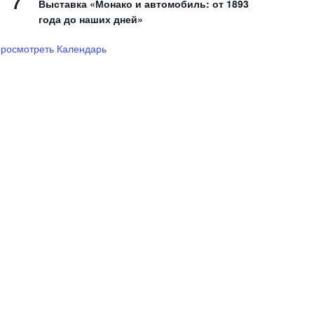
7
Выставка «Монако и автомобиль: от 1893
года до наших дней»
росмотреть Календарь