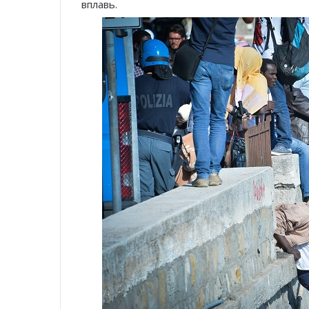
вплавь.