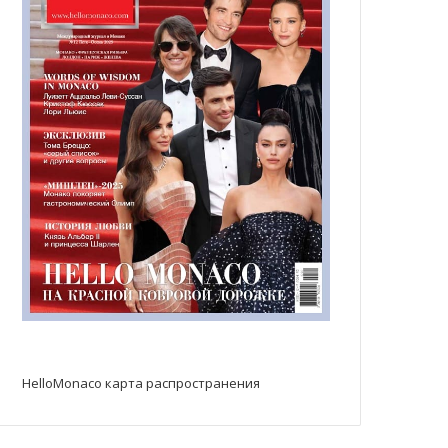
HelloMonaco карта распространения