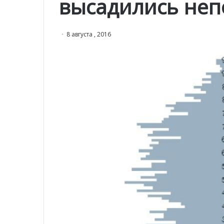
высадились неп
8 августа , 2016