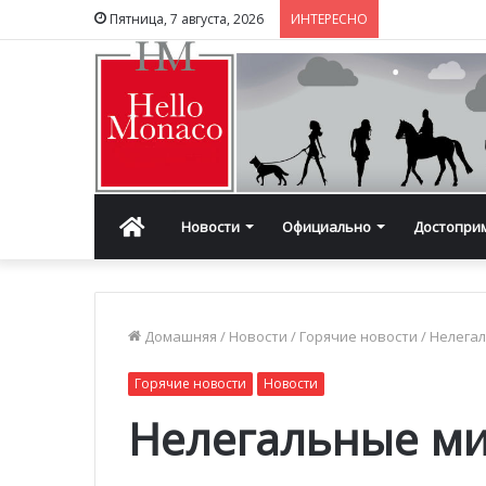
Пятница, 7 августа, 2026
ИНТЕРЕСНО
Главная
Новости
Официально
Достопри
Домашняя
/
Новости
/
Горячие новости
/
Нелегал
Горячие новости
Новости
Нелегальные м