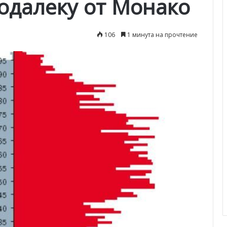
одалеку от Монако
106
1 минута на прочтение