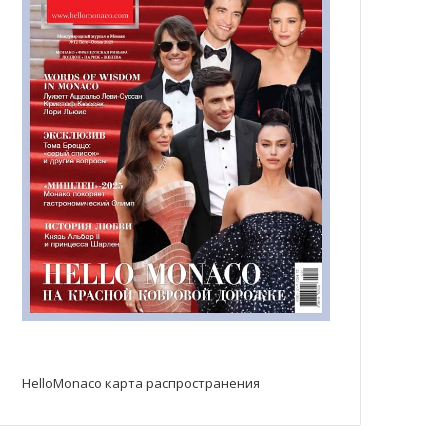
HelloMonaco карта распространения