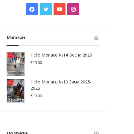
Facebook
Twitter
YouTube
Instagram
Магазин
Hello Monaco №14 Весна 2026
€
19.00
Hello Monaco №13 Зима 2025-
2026
€
19.00
Подписка