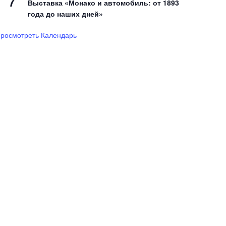
7
Выставка «Монако и автомобиль: от 1893
года до наших дней»
росмотреть Календарь