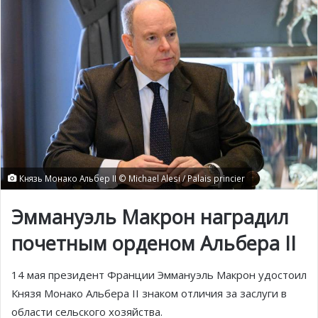
Князь Монако Альбер II © Michael Alesi / Palais princier
Эммануэль Макрон наградил
почетным орденом Альбера II
14 мая президент Франции Эммануэль Макрон удостоил
Князя Монако Альбера II знаком отличия за заслуги в
области сельского хозяйства.