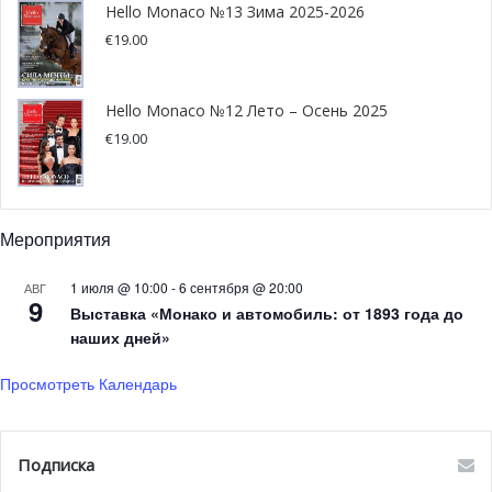
Hello Monaco №13 Зима 2025-2026
€
19.00
Hello Monaco №12 Лето – Осень 2025
€
19.00
Мероприятия
1 июля @ 10:00
-
6 сентября @ 20:00
АВГ
9
Выставка «Монако и автомобиль: от 1893 года до
Photo credit: Axel Bastello / Palais Princier
наших дней»
Просмотреть Календарь
Подписка