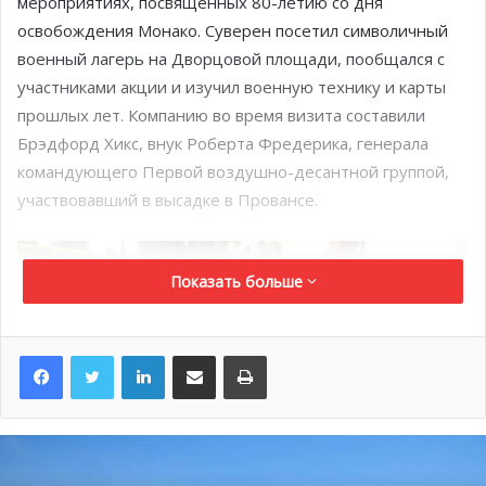
мероприятиях, посвященных 80-летию со дня
освобождения Монако. Суверен посетил символичный
военный лагерь на Дворцовой площади, пообщался с
участниками акции и изучил военную технику и карты
прошлых лет. Компанию во время визита составили
Брэдфорд Хикс, внук Роберта Фредерика, генерала
командующего Первой воздушно-десантной группой,
участвовавший в высадке в Провансе.
Показать больше
LinkedIn
Поделиться по электронной почте
Распечатать