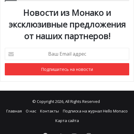
Новости из Монако и
эксклюзивные предложения
от наших партнеров!
Photo credit: Axel Bastello / Palais Princier
Ваш
Email
адрес
© Copyright 2026, All Rights Reserved
Главная
О нас
Контакты
Подписка на журнал Hello Monaco
Карта сайта