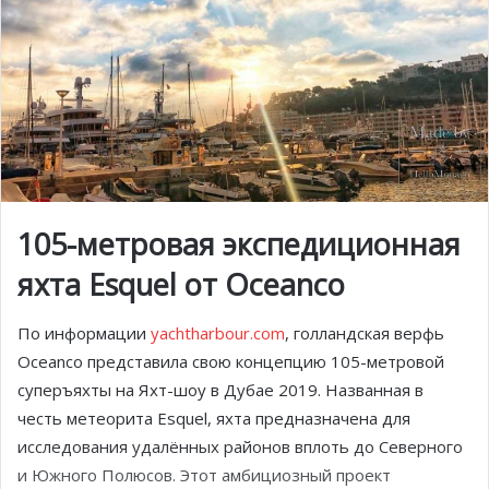
105-метровая экспедиционная
яхта Esquel от Oceanco
По информации
yachtharbour.com
, голландская верфь
Oceanco представила свою концепцию 105-метровой
суперъяхты на Яхт-шоу в Дубае 2019. Названная в
честь метеорита Esquel, яхта предназначена для
исследования удалённых районов вплоть до Северного
и Южного Полюсов. Этот амбициозный проект