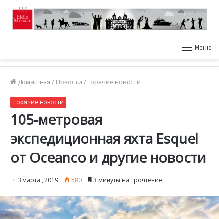
Меню
Домашняя
/
Новости
/
Горячие новости
Горячие новости
105-метровая
экспедиционная яхта Esquel
от Oceanco и другие новости
3 марта , 2019
580
3 минуты на прочтение