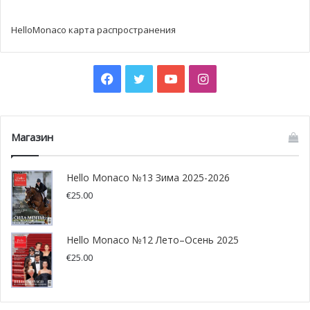
HelloMonaco карта распространения
Facebook
Twitter
YouTube
Instagram
Магазин
Hello Monaco №13 Зима 2025-2026
€
25.00
Hello Monaco №12 Лето–Осень 2025
€
25.00