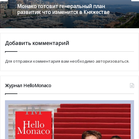
Монако готовит генеральный план
— 1 сезонный рейс в Клермон-Ферран
развития: что изменится в Княжестве
Добавить комментарий
Для отправки комментария вам необходимо
авторизоваться
.
Журнал HelloMonaco