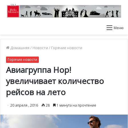
Меню
Домашняя
/
Новости
/
Горячие новости
Горячие новости
Авиагруппа Hop!
увеличивает количество
рейсов на лето
20 апреля , 2016
28
1 минута на прочтение