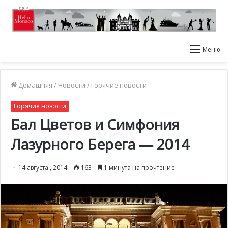
Меню
Домашняя
/
Новости
/
Горячие новости
Горячие новости
Бал Цветов и Симфония
Лазурного Берега — 2014
14 августа , 2014
163
1 минута на прочтение