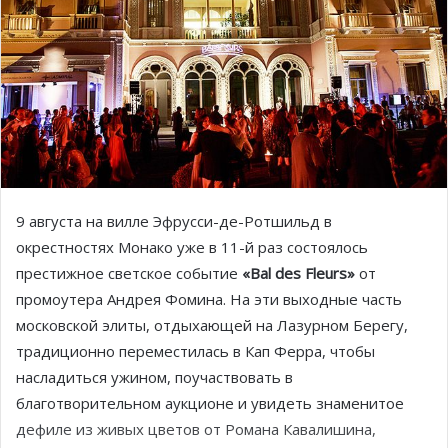
9 августа на вилле Эфрусси-де-Ротшильд в
окрестностях Монако уже в 11-й раз состоялось
престижное светское событие
«Bal des Fleurs»
от
промоутера Андрея Фомина. На эти выходные часть
московской элиты, отдыхающей на Лазурном Берегу,
традиционно переместилась в Кап Ферра, чтобы
насладиться ужином, поучаствовать в
благотворительном аукционе и увидеть знаменитое
дефиле из живых цветов от Романа Кавалишина,