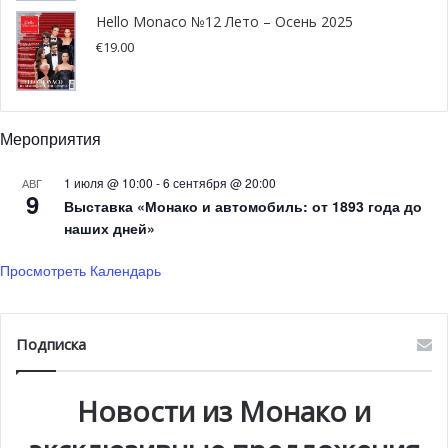
Тридворновой на тему «Я люблю тебя, Россия!» —
Hello Monaco №12 Лето – Осень 2025
организаторы обещают, что модели облачатся в
€
19.00
кокошники из цветов.
фото с сайта www.tatler.ru
Мероприятия
1 июля @ 10:00
-
6 сентября @ 20:00
АВГ
9
Выставка «Монако и автомобиль: от 1893 года до
наших дней»
Просмотреть Календарь
Подписка
Новости из Монако и