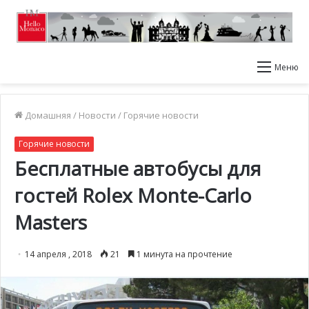
Меню
Домашняя
/
Новости
/
Горячие новости
Горячие новости
Бесплатные автобусы для
гостей Rolex Monte-Carlo
Masters
14 апреля , 2018
21
1 минута на прочтение