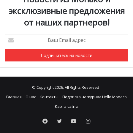
эксклюзивные предложения
от наших партнеров!
Ваш
Email
адрес
© Eric Mathon – Palais Princier
© Copyright 2026, All Rights Reserved
Главная
О нас
Контакты
Подписка на журнал Hello Monaco
Карта сайта
Facebook
Twitter
YouTube
Instagram