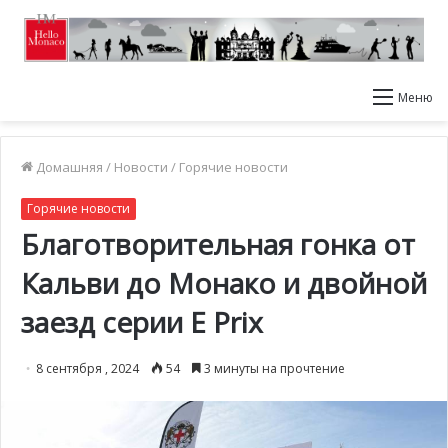
Меню
Домашняя
/
Новости
/
Горячие новости
Горячие новости
Благотворительная гонка от
Кальви до Монако и двойной
заезд серии E Prix
8 сентября , 2024
54
3 минуты на прочтение