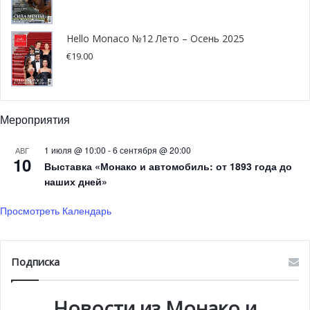
Hello Monaco №12 Лето – Осень 2025
© Eric Mathon – Palais Princier
€
19.00
Мероприятия
1 июля @ 10:00
-
6 сентября @ 20:00
АВГ
10
Выставка «Монако и автомобиль: от 1893 года до
наших дней»
Просмотреть Календарь
Подписка
© Eric Mathon – Palais Princier
Новости из Монако и