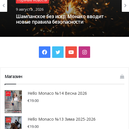
Горячие новости
9 августа , 2026
Шампанское без искр: Монако вводит
новые правила безопасности
Facebook
Twitter
YouTube
Instagram
© Eric Mathon – Palais Princier
Магазин
Hello Monaco №14 Весна 2026
€
19.00
Hello Monaco №13 Зима 2025-2026
€
19.00