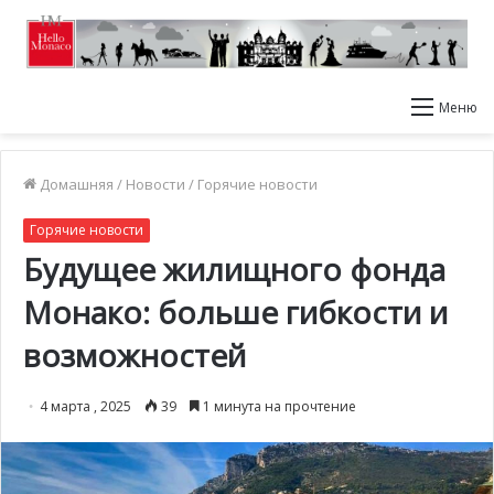
Меню
Домашняя
/
Новости
/
Горячие новости
Горячие новости
Будущее жилищного фонда
Монако: больше гибкости и
возможностей
4 марта , 2025
39
1 минута на прочтение