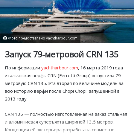
Фото предоставлено yachtharbour.com
Запуск 79-метровой CRN 135
По информации
yachtharbour.com
, 16 марта 2019 года
итальянская верфь CRN (Ferretti Group) выпустила 79-
метровую CRN 135. Эта вторая по величине модель за
всю историю верфи после Chopi Chopi, запущенной в
2013 году.
CRN 135 — полностью изготовленная на заказ стальная
и алюминиевая суперъяхта шириной 13,5 метров.
Концепция её экстерьера разработана совместно