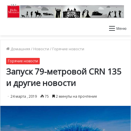
Меню
Домашняя
/
Новости
/
Горячие новости
Горячие новости
Запуск 79-метровой CRN 135
и другие новости
24 марта , 2019
75
2 минуты на прочтение