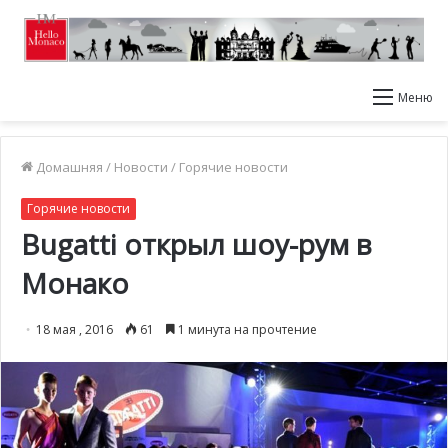
Меню
Домашняя
/
Новости
/
Горячие новости
Горячие новости
Bugatti открыл шоу-рум в
Монако
18 мая , 2016
61
1 минута на прочтение