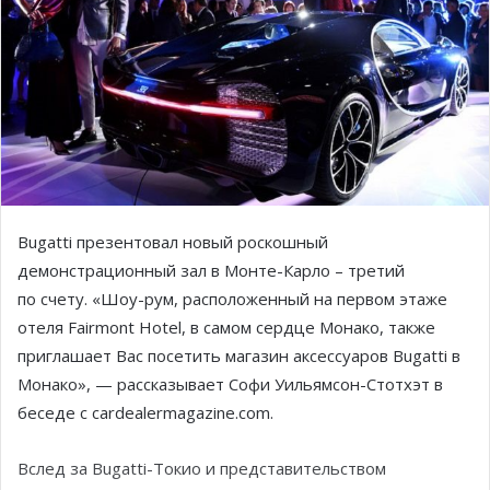
Bugatti презентовал новый роскошный
демонстрационный зал в Монте-Карло – третий
по счету. «Шоу-рум, расположенный на первом этаже
отеля Fairmont Hotel, в самом сердце Монако, также
приглашает Вас посетить магазин аксессуаров Bugatti в
Монако», — рассказывает Софи Уильямсон-Стотхэт в
беседе с cardealermagazine.com.
Вслед за Bugatti-Токио и представительством