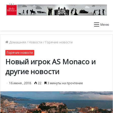
Меню
Домашняя
/
Новости
/
Горячие новости
Горячие новости
Новый игрок AS Monaco и
другие новости
16 июня , 2018
22
3 минуты на прочтение