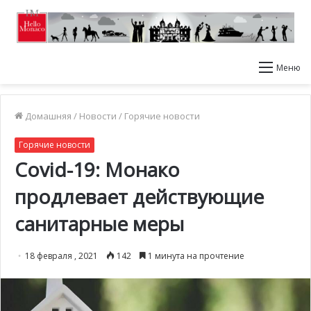
Меню
Домашняя
/
Новости
/
Горячие новости
Горячие новости
Covid-19: Монако
продлевает действующие
санитарные меры
18 февраля , 2021
142
1 минута на прочтение