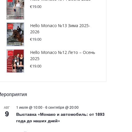
€
19.00
Hello Monaco №13 Зима 2025-
2026
€
19.00
Hello Monaco №12 Лето – Осень
2025
€
19.00
Мероприятия
1 июля @ 10:00
-
6 сентября @ 20:00
АВГ
9
Выставка «Монако и автомобиль: от 1893
года до наших дней»