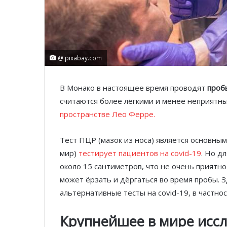
@ pixabay.com
В Монако в настоящее время проводят
проб
считаются более лёгкими и менее неприятны
пространстве Лео Ферре.
Тест ПЦР (мазок из носа) является основным
мир)
тестирует пациентов на сovid-19
. Но д
около 15 сантиметров, что не очень приятн
может ёрзать и дёргаться во время пробы.
альтернативные тесты на сovid-19, в частнос
Крупнейшее в мире исс