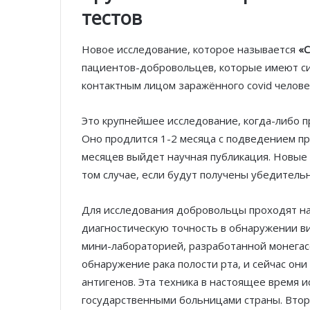
тестов
Новое исследование, которое называется
«C
пациентов-добровольцев, которые имеют си
контактным лицом заражённого сovid челове
Это крупнейшее исследование, когда-либо 
Оно продлится 1-2 месяца с подведением пр
месяцев выйдет научная публикация. Новые 
том случае, если будут получены убедитель
Для исследования добровольцы проходят на
диагностическую точность в обнаружении ви
мини-лабораторией, разработанной монегасс
обнаружение рака полости рта, и сейчас он
антигенов. Эта техника в настоящее время 
государственными больницами страны. Вто