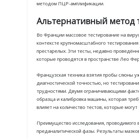
методом ПЦР-амплификации.
Альтернативный метод 
Во Франции массовое тестирование на виру
контексте крупномасштабного тестирования 
престарелых. Эти тесты, недавно проведённ
которые проводятся в пространстве Лео Фер
Французская техника взятия пробы слюны у
диагностической точностью, но тестирован
трудностями. Двумя ограничивающими факт
образца и калибровка машины, которая треб
влияет на количество тестов, которые могут
Преимущество исследования, проводимого в 
преданалитической фазы. Результаты мазко