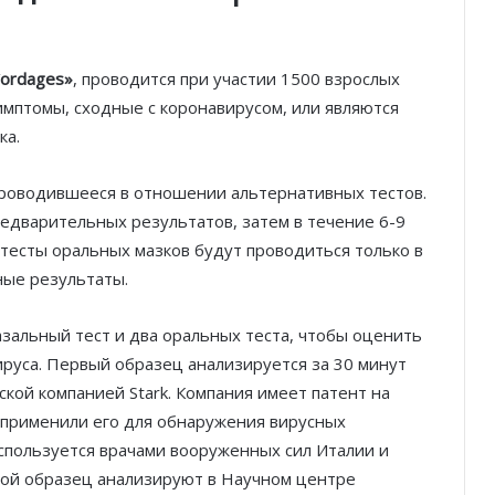
ordages»
, проводится при участии 1500 взрослых
мптомы, сходные с коронавирусом, или являются
ка.
проводившееся в отношении альтернативных тестов.
едварительных результатов, затем в течение 6-9
тесты оральных мазков будут проводиться только в
ные результаты.
зальный тест и два оральных теста, чтобы оценить
руса. Первый образец анализируется за 30 минут
кой компанией Stark. Компания имеет патент на
и применили его для обнаружения вирусных
используется врачами вооруженных сил Италии и
рой образец анализируют в Научном центре