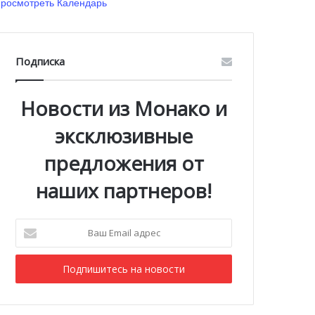
росмотреть Календарь
Подписка
Новости из Монако и
эксклюзивные
предложения от
наших партнеров!
Ваш
Email
адрес