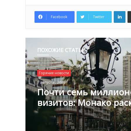
Lin
Facebook
Twitter
ПОХОЖИЕ СТАТЬИ
Горячие новости
7 августа , 2026
Почти семь миллион
визитов: Монако ра
туристическую стати