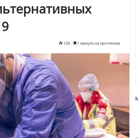
льтернативных
19
100
1 минута на прочтение