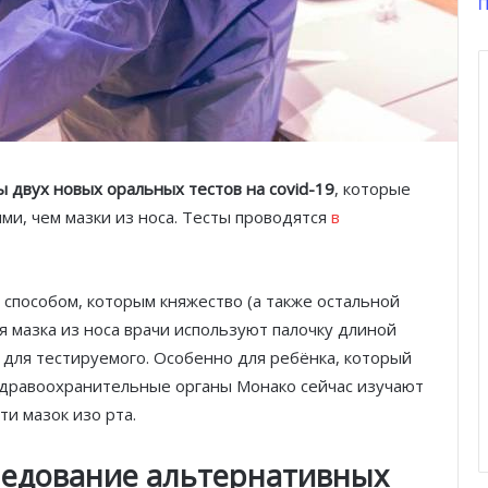
П
ы двух новых оральных тестов на сovid-19
, которые
ми, чем мазки из носа. Тесты проводятся
в
 способом, которым княжество (а также остальной
ля мазка из носа врачи используют палочку длиной
о для тестируемого. Особенно для ребёнка, который
 Здравоохранительные органы Монако сейчас изучают
ти мазок изо рта.
ледование альтернативных