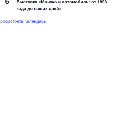
6
Выставка «Монако и автомобиль: от 1893
года до наших дней»
росмотреть Календарь