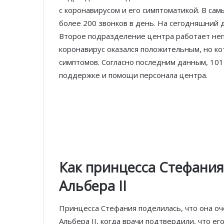
с коронавирусом и его симптоматикой. В са
более 200 звонков в день. На сегодняшний д
Второе подразделение центра работает непо
коронавирус оказался положительным, но ко
симптомов. Согласно последним данным, 101
поддержке и помощи персонала центра.
Как принцесса Стефания
Альбера II
Принцесса Стефания поделилась, что она оч
Альбера II, когда врачи подтвердили, что е