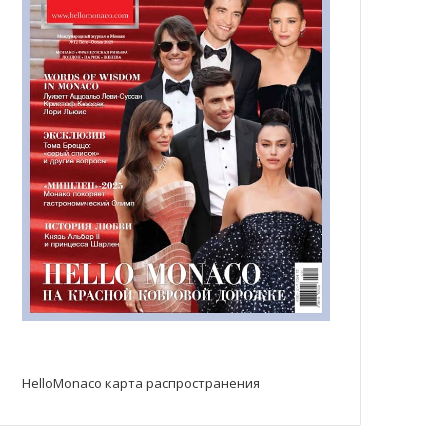
HelloMonaco карта распространения