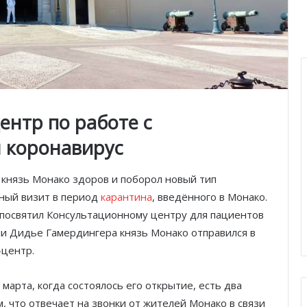
ентр по работе с
 коронавирус
о князь Монако здоров и поборол новый тип
ьный визит в период
карантина
, введённого в Монако.
 посвятил Консультационному центру для пациентов
ии Дидье Гамердингера князь Монако отправился в
-центр.
марта, когда состоялось его открытие, есть два
, что отвечает на звонки от жителей Монако в связи