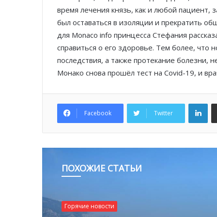
время лечения князь, как и любой пациент,
был оставаться в изоляции и прекратить о
для Monaco info принцесса Стефания рассказ
справиться о его здоровье. Тем более, что 
последствия, а также протекание болезни, 
Монако снова прошёл тест на Covid-19, и вр
Lin
Facebook
Twitter
ПОХОЖИЕ СТАТЬИ
Горячие новости