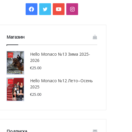
Facebook
Twitter
YouTube
Instagram
Магазин
Hello Monaco №13 Зима 2025-
2026
€
25.00
Hello Monaco №12 Лето–Осень
2025
€
25.00
Подписка