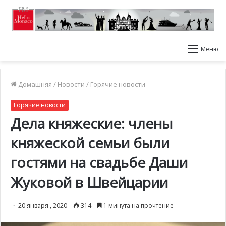
Меню
Домашняя
/
Новости
/
Горячие новости
Горячие новости
Дела княжеские: члены
княжеской семьи были
гостями на свадьбе Даши
Жуковой в Швейцарии
20 января , 2020
314
1 минута на прочтение