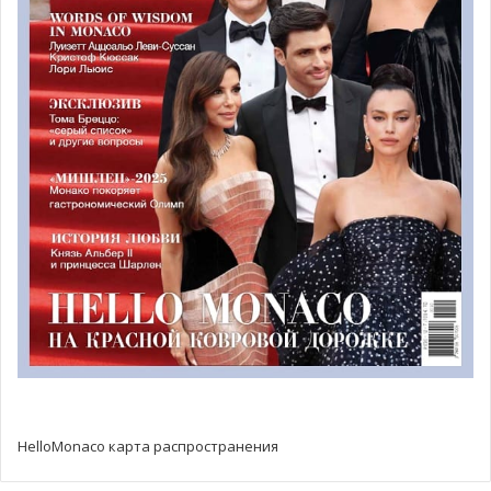
Photo by Gisela Schober/Getty Images
View this post on Instagram
HelloMonaco карта распространения