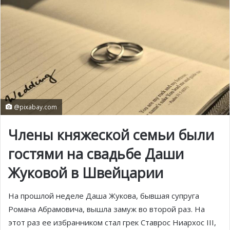
@pixabay.com
Члены княжеской семьи были
гостями на свадьбе Даши
Жуковой в Швейцарии
На прошлой неделе Даша Жукова, бывшая супруга
Романа Абрамовича, вышла замуж во второй раз. На
этот раз ее избранником стал грек Ставрос Ниархос III,