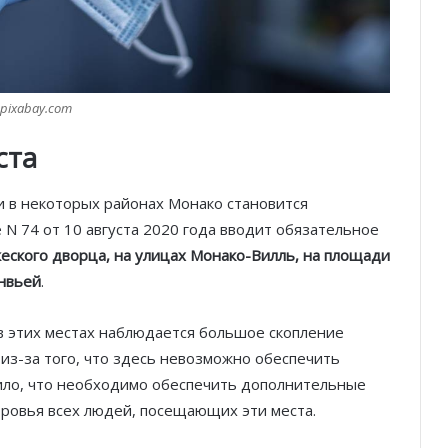
pixabay.com
ста
ки в некоторых районах Монако становится
N 74 от 10 августа 2020 года вводит обязательное
ского дворца, на улицах Монако-Вилль, на площади
онвьей
.
а в этих местах наблюдается большое скопление
е из-за того, что здесь невозможно обеспечить
ило, что необходимо обеспечить дополнительные
оровья всех людей, посещающих эти места.