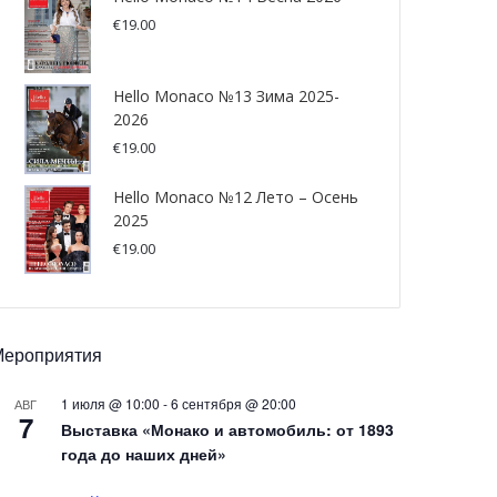
€
19.00
Hello Monaco №13 Зима 2025-
2026
€
19.00
Hello Monaco №12 Лето – Осень
2025
€
19.00
Мероприятия
1 июля @ 10:00
-
6 сентября @ 20:00
АВГ
7
Выставка «Монако и автомобиль: от 1893
года до наших дней»