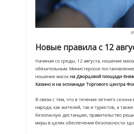
@
Новые правила с 12 авгу
Начиная со среды, 12 августа, ношение мас
обязательным. Министерское постановление 
ношение масок
на Дворцовой площади Княже
Казино и на эспланаде Торгового центра Ф
В связи с тем, что в течение летнего сезон
народа, как жителей, так и туристов, а такж
безопасную дистанцию, правительство реш
меры в целях обеспечения безопасности зд