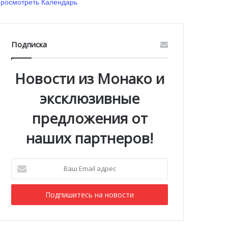
росмотреть Календарь
Подписка
Новости из Монако и
эксклюзивные
предложения от
наших партнеров!
Ваш
Email
адрес