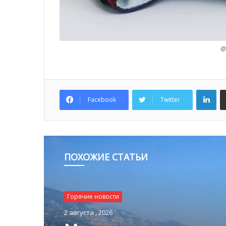
@
Lin
Facebook
Twitter
ПОХОЖИЕ СТАТЬИ
Горячие новости
2 августа , 2026