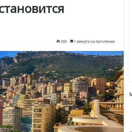
становится
265
1 минута на прочтение