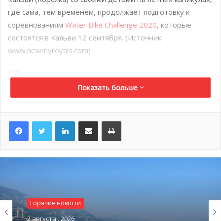
где сама, тем временем, продолжает подготовку к
соревнованиям
Water Bike Challenge 2020
, которые
состоятся в Кальви 12 сентября. (Источник:
www.newmyroyals.com)
Показать больше
LinkedIn
Поделиться по электронной почте
Распечатать
Горячие новости
2 августа , 2026