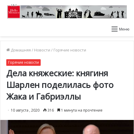
Меню
Домашняя
/
Новости
/
Горячие новости
Горячие новости
Дела княжеские: княгиня
Шарлен поделилась фото
Жака и Габриэллы
10 августа , 2020
316
1 минута на прочтение