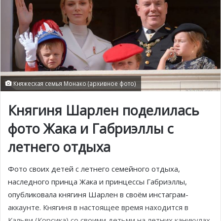
Княжеская семья Монако (архивное фото)
Княгиня Шарлен поделилась
фото Жака и Габриэллы с
летнего отдыха
Фото своих детей с летнего семейного отдыха,
наследного принца Жака и принцессы Габриэллы,
опубликовала княгиня Шарлен в своём инстаграм-
аккаунте. Княгиня в настоящее время находится в
Кальви (Корсика) со своими детьми на летних каникулах,