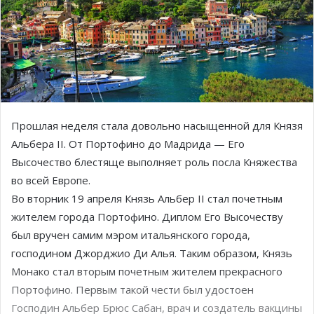
Прошлая неделя стала довольно насыщенной для Князя
Альбера II. От Портофино до Мадрида — Его
Высочество блестяще выполняет роль посла Княжества
во всей Европе.
Во вторник 19 апреля Князь Альбер II стал почетным
жителем города Портофино. Диплом Его Высочеству
был вручен самим мэром итальянского города,
господином Джорджио Ди Алья. Таким образом, Князь
Монако стал вторым почетным жителем прекрасного
Портофино. Первым такой чести был удостоен
Господин Альбер Брюс Сабан, врач и создатель вакцины