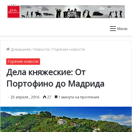
Меню
Домашняя
/
Новости
/
Горячие новости
Горячие новости
Дела княжеские: От
Портофино до Мадрида
25 апреля , 2016
27
1 минута на прочтение