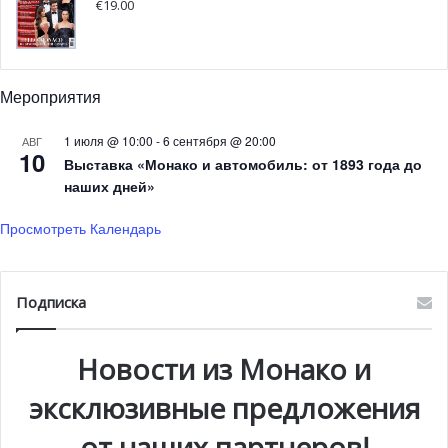
€
19.00
Мероприятия
Открытие филиала фонда Альбера II в Мадриде
1 июля @ 10:00
-
6 сентября @ 20:00
АВГ
10
Выставка «Монако и автомобиль: от 1893 года до
наших дней»
Просмотреть Календарь
Подписка
Новости из Монако и
эксклюзивные предложения
от наших партнеров!