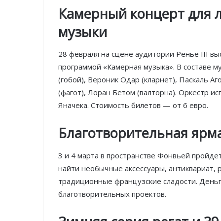
Камерный концерт для 
музыки
28 февраля на сцене аудитории Ренье III в
программой «Камерная музыка». В составе м
(гобой), Вероник Одар (кларнет), Паскаль А
(фагот), Лоран Бетом (валторна). Оркестр и
Яначека. Стоимость билетов — от 6 евро.
Благотворительная ярм
3 и 4 марта в пространстве Фонвьей пройде
найти необычные аксессуары, антиквариат, р
традиционные французские сладости. Деньг
благотворительных проектов.