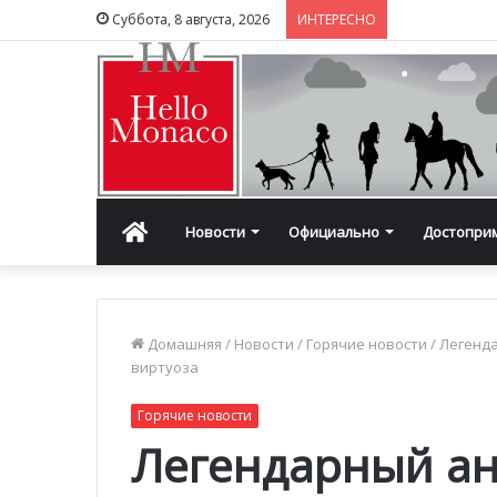
Суббота, 8 августа, 2026
ИНТЕРЕСНО
Главная
Новости
Официально
Достопри
Домашняя
/
Новости
/
Горячие новости
/
Легенда
виртуоза
Горячие новости
Легендарный ан