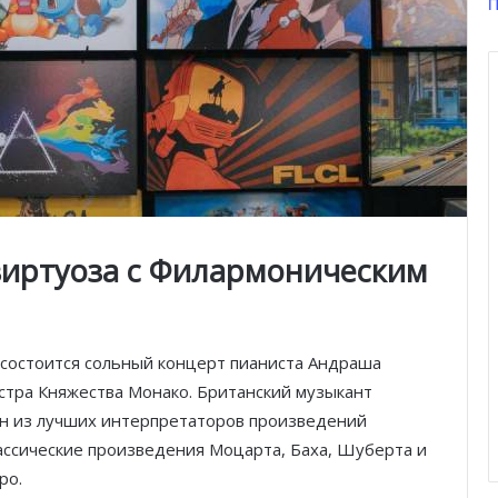
П
виртуоза с Филармоническим
I состоится сольный концерт пианиста Андраша
тра Княжества Монако. Британский музыкант
н из лучших интерпретаторов произведений
ассические произведения Моцарта, Баха, Шуберта и
ро.