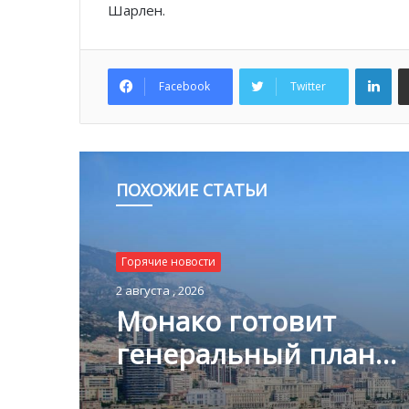
Шарлен.
Lin
Facebook
Twitter
ПОХОЖИЕ СТАТЬИ
Горячие новости
Горячие новости
1 августа , 2026
2 августа , 2026
Благотворительный з
Монако помог детям