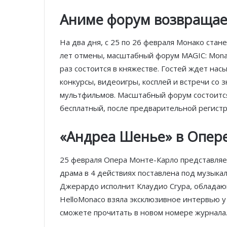
Аниме форум возвращае
На два дня, с 25 по 26 февраля Монако стан
лет отмены, масштабный форум MAGIC: Monac
раз состоится в княжестве. Гостей ждет нас
конкурсы, видеоигры, косплей и встречи со
мультфильмов. Масштабный форум состоится
бесплатный, после предварительной регист
«Андреа Шенье» в Опер
25 февраля Опера Монте-Карло представля
драма в 4 действиях поставлена под музыка
Джерардо исполнит Клаудио Сгура, облада
HelloMonaco взяла эксклюзивное интервью у
сможете прочитать в новом номере журнала