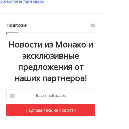
росмотреть Календарь
Подписка
Новости из Монако и
эксклюзивные
предложения от
наших партнеров!
Ваш
Email
адрес