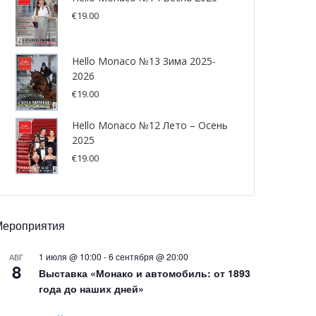
€
19.00
Hello Monaco №13 Зима 2025-
2026
€
19.00
Hello Monaco №12 Лето – Осень
2025
€
19.00
Мероприятия
1 июля @ 10:00
-
6 сентября @ 20:00
АВГ
8
Выставка «Монако и автомобиль: от 1893
года до наших дней»