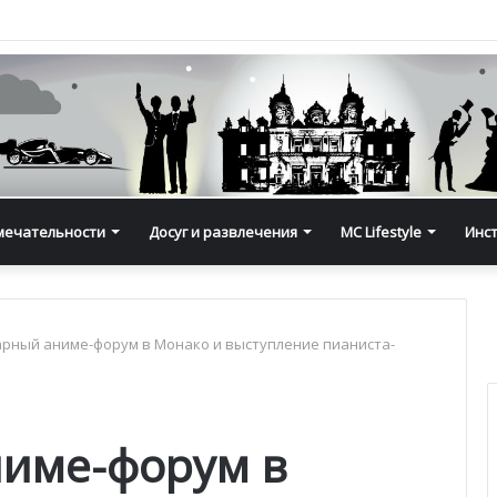
мечательности
Досуг и развлечения
MC Lifestyle
Инс
рный аниме-форум в Монако и выступление пианиста-
име-форум в