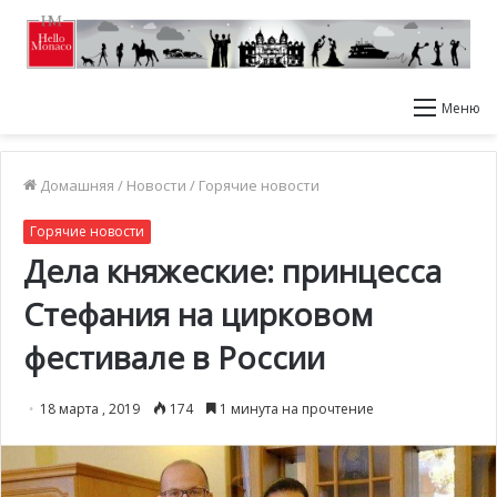
Меню
Домашняя
/
Новости
/
Горячие новости
Горячие новости
Дела княжеские: принцесса
Стефания на цирковом
фестивале в России
18 марта , 2019
174
1 минута на прочтение