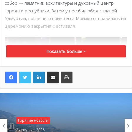
собор — памятник архитектуры и духовный центр
города и республики. Затем у нее был обед с главой
Удмуртии, после чего принцесса Монако отправилась на
церемонию закрытия фестиваля.
Показать больше
LinkedIn
Поделиться по электронной почте
Распечатать
Горячие новости
2 августа , 2026