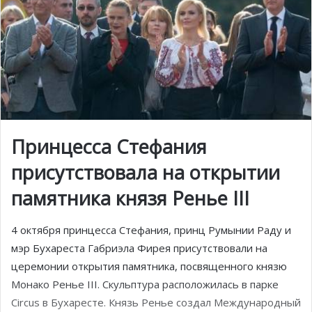
Принцесса Стефания
присутствовала на открытии
памятника князя Ренье III
4 октября принцесса Стефания, принц Румынии Раду и
мэр Бухареста Габриэла Фирея присутствовали на
церемонии открытия памятника, посвященного князю
Монако Ренье III. Скульптура расположилась в парке
Circus в Бухаресте. Князь Ренье создал Международный