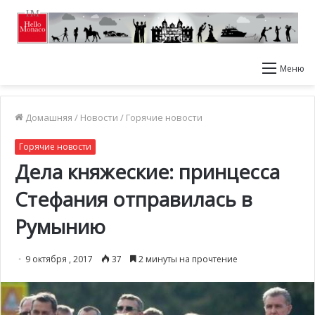
Меню
Домашняя
/
Новости
/
Горячие новости
Горячие новости
Дела княжеские: принцесса
Стефания отправилась в
Румынию
9 октября , 2017
37
2 минуты на прочтение