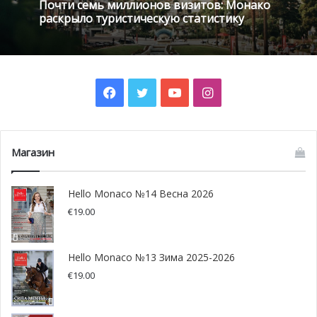
Почти семь миллионов визитов: Монако
раскрыло туристическую статистику
Facebook
Twitter
YouTube
Instagram
Магазин
Hello Monaco №14 Весна 2026
€
19.00
Hello Monaco №13 Зима 2025-2026
€
19.00