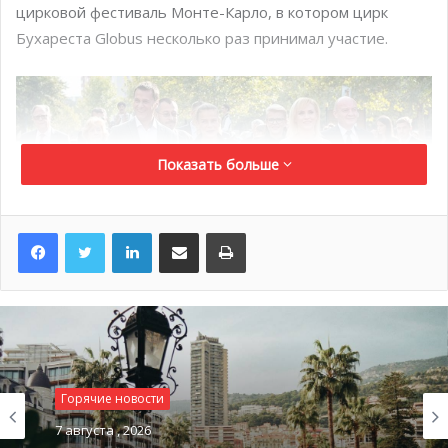
цирковой фестиваль Монте-Карло, в котором цирк
Бухареста Globus несколько раз принимал участие.
Показать больше
LinkedIn
Поделиться по электронной почте
Распечатать
Горячие новости
7 августа , 2026