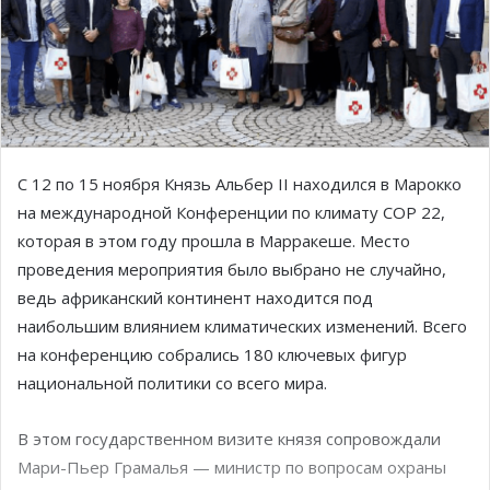
С 12 по 15 ноября Князь Альбер II находился в Марокко
на международной Конференции по климату COP 22,
которая в этом году прошла в Марракеше. Место
проведения мероприятия было выбрано не случайно,
ведь африканский континент находится под
наибольшим влиянием климатических изменений. Всего
на конференцию собрались 180 ключевых фигур
национальной политики со всего мира.
В этом государственном визите князя сопровождали
Мари-Пьер Грамалья — министр по вопросам охраны