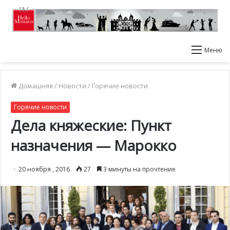
Меню
Домашняя
/
Новости
/
Горячие новости
Горячие новости
Дела княжеские: Пункт
назначения — Марокко
20 ноября , 2016
27
3 минуты на прочтение