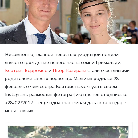
Несомненно, главной новостью уходящей недели
является рождение нового члена семьи Гримальди.
Беатрис Борромео
и
Пьер Казираги
стали счастливыми
родителями своего первенца. Мальчик родился 28
февраля, о чем сестра Беатрис намекнула в своем
Instagram, разместив фотографию цветов с подписью:
«28/02/2017 – еще одна счастливая дата в календаре
моей семьи».