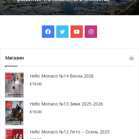
Новорожденный является восьмым в линии
претендентов на княжеский престол. Имя младенца пока
не разглашается.
Facebook
Twitter
YouTube
Instagram
Магазин
Hello Monaco №14 Весна 2026
€
19.00
Hello Monaco №13 Зима 2025-2026
€
19.00
Hello Monaco №12 Лето – Осень 2025