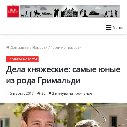
Меню
Домашняя
/
Новости
/
Горячие новости
Горячие новости
Дела княжеские: самые юные
из рода Гримальди
5 марта , 2017
80
2 минуты на прочтение