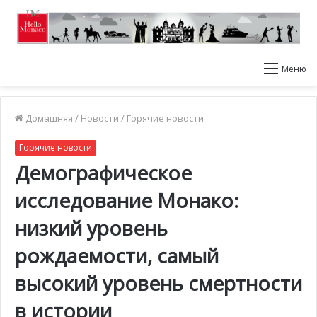
Меню
Домашняя
/
Новости
/
Горячие новости
Горячие новости
Демографическое
исследование Монако:
низкий уровень
рождаемости, самый
высокий уровень смертности
в истории