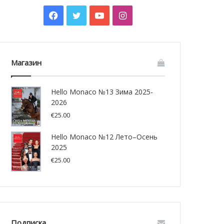
Facebook
Twitter
YouTube
Instagram
Магазин
Hello Monaco №13 Зима 2025-
2026
€
25.00
Hello Monaco №12 Лето–Осень
2025
€
25.00
Подписка