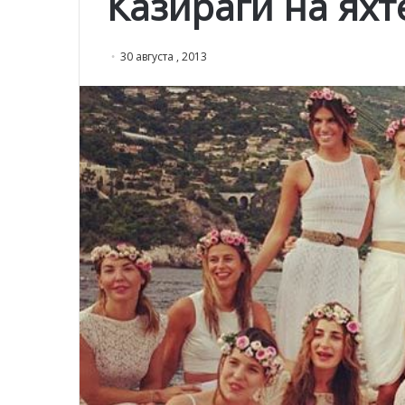
Казираги на яхт
30 августа , 2013