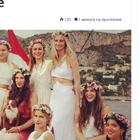
е
125
1 минута на прочтение