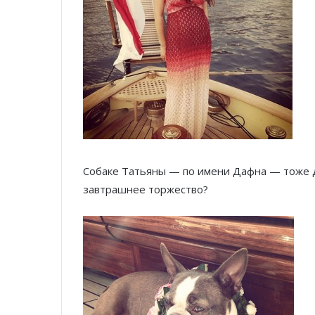
Собаке Татьяны — по имени Дафна — тоже до
завтрашнее торжество?