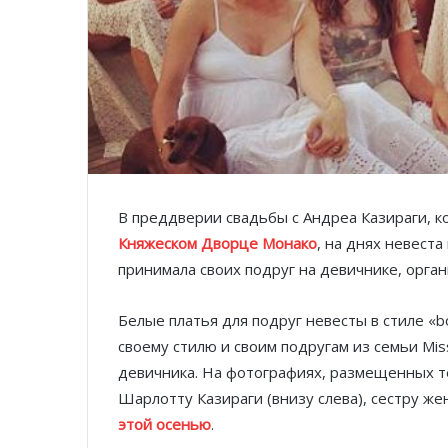
В преддверии свадьбы с Андреа Казираги, к
Княжеском Дворце Монако
, на днях невест
принимала своих подруг на девичнике, орга
Белые платья для подруг невесты в стиле «b
своему стилю и своим подругам из семьи Mis
девичника. На фотографиях, размещенных т
Шарлотту Казираги (внизу слева), сестру же
этой осенью
.