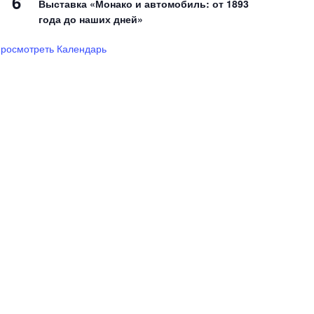
6
Выставка «Монако и автомобиль: от 1893
года до наших дней»
росмотреть Календарь