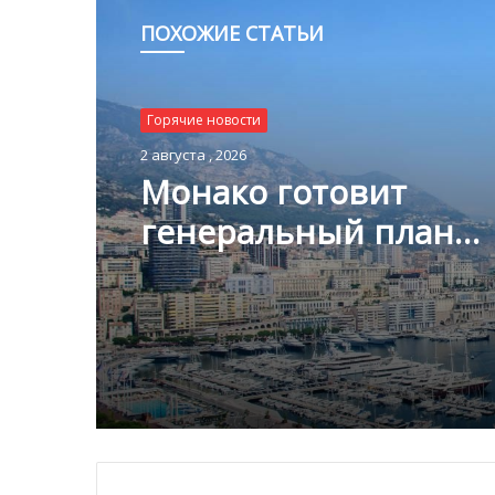
ПОХОЖИЕ СТАТЬИ
Горячие новости
2 августа , 2026
Монако готовит
генеральный план
развития: что измени
Княжестве