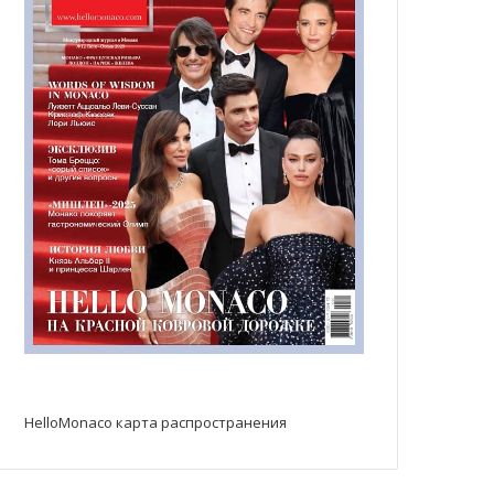
HelloMonaco карта распространения