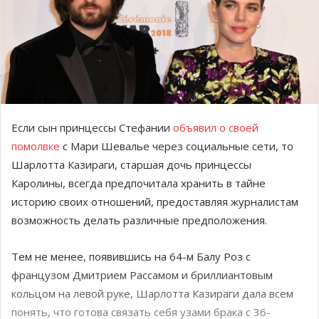
Если сын принцессы Стефании
объявил о своей
помолвке
с Мари Шевалье через социальные сети, то
Шарлотта Казираги, старшая дочь принцессы
Каролины, всегда предпочитала хранить в тайне
историю своих отношений, предоставляя журналистам
возможность делать различные предположения.
Тем не менее, появившись на 64-м Балу Роз с
французом Дмитрием Рассамом и бриллиантовым
кольцом на левой руке, Шарлотта Казираги дала всем
понять, что готова связать себя узами брака с 36-