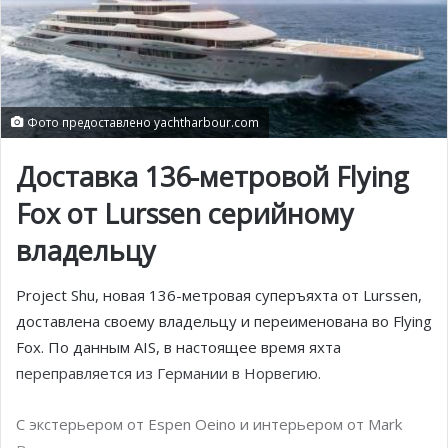
Фото предоставлено yachtharbour.com
Доставка 136-метровой Flying
Fox от Lurssen серийному
владельцу
Project Shu, новая 136-метровая суперъяхта от Lurssen,
доставлена ​​своему владельцу и переименована во Flying
Fox. По данным AIS, в настоящее время яхта
переправляется из Германии в Норвегию.
С экстерьером от Espen Oeino и интерьером от Mark