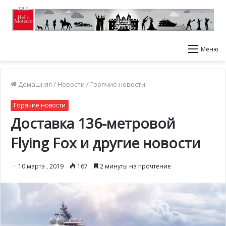
Меню
Домашняя
/
Новости
/
Горячие новости
Горячие новости
Доставка 136-метровой
Flying Fox и другие новости
10 марта , 2019
167
2 минуты на прочтение