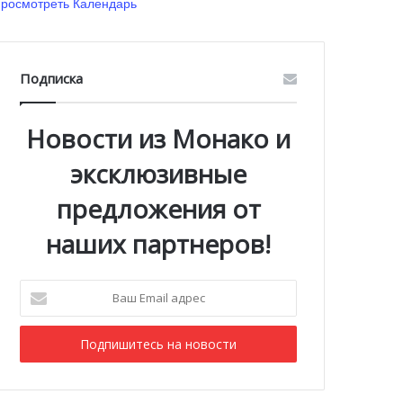
росмотреть Календарь
Подписка
Новости из Монако и
эксклюзивные
предложения от
наших партнеров!
Ваш
Email
адрес