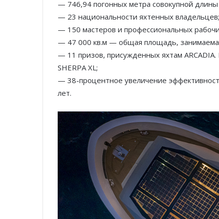
— 746,94 погонных метра совокупной длины 
— 23 национальности яхтенных владельцев
— 150 мастеров и профессиональных рабочи
— 47 000 кв.м — общая площадь, занимаема
— 11 призов, присужденных яхтам ARCADIA. 
SHERPA XL;
— 38-процентное увеличение эффективности
лет.