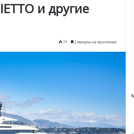
IETTO и другие
77
2 минуты на прочтение