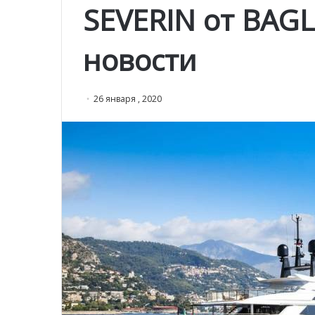
SEVERIN от BAGL
новости
26 января , 2020