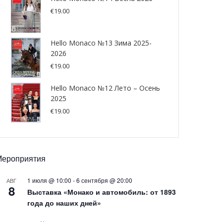
€
19.00
Hello Monaco №13 Зима 2025-
2026
€
19.00
Hello Monaco №12 Лето – Осень
2025
€
19.00
Мероприятия
1 июля @ 10:00
-
6 сентября @ 20:00
АВГ
8
Выставка «Монако и автомобиль: от 1893
года до наших дней»