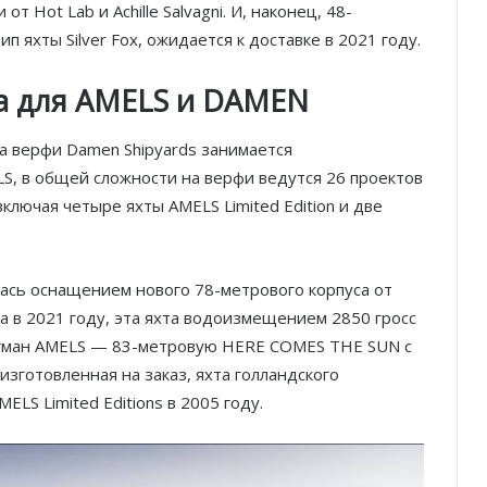
т Hot Lab и Achille Salvagni. И, наконец, 48-
 яхты Silver Fox, ожидается к доставке ​​в 2021 году.
а для AMELS и DAMEN
а верфи Damen Shipyards занимается
LS, в общей сложности на верфи ведутся 26 проектов
ключая четыре яхты AMELS Limited Edition и две
ялась оснащением нового 78-метрового корпуса от
 в 2021 году, эта яхта водоизмещением 2850 гросс
гман AMELS — 83-метровую HERE COMES THE SUN с
изготовленная на заказ, яхта голландского
LS Limited Editions в 2005 году.