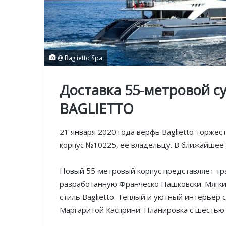
@ Baglietto Spa
Доставка 55-метровой с
BAGLIETTO
21 января 2020 года верфь Baglietto торжес
корпус №10225, её владельцу. В ближайшее 
Новый 55-метровый корпус представляет тра
разработанную Франческо Пашковски. Мягки
стиль Baglietto. Теплый и уютный интерьер
Маргаритой Касприни. Планировка с шестью