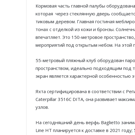
Кормовая часть главной палубы оборудована
которая через стеклянную дверь сообщаетс
тиковым деревом. Главная гостиная меблиров
тонах с отделкой из кожи и бронзы. Солнечна
впечатляет. Это 150-метровое пространство
мероприятий под открытым небом. На этой п
55-метровый пляжный клуб оборудован пар
пространством, идеально подходящим под т
экран является характерной особенностью э
Яхта сертифицирована в соответствии с Рег
Caterpillar 3516C DITA, она развивает макси
узлов.
На сегодняшний день верфь Baglietto заним
Line HT планируется к доставке в 2021 году