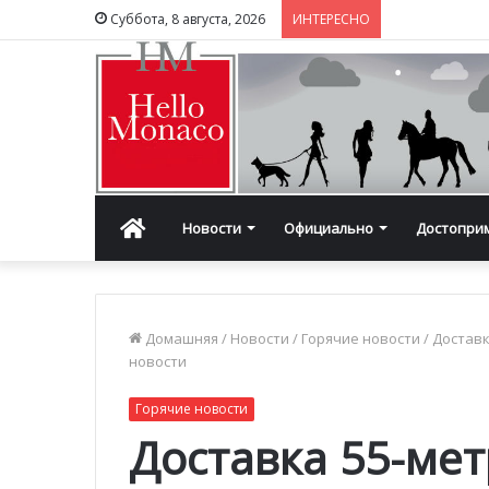
Суббота, 8 августа, 2026
ИНТЕРЕСНО
Главная
Новости
Официально
Достопри
Домашняя
/
Новости
/
Горячие новости
/
Доставк
новости
Горячие новости
Доставка 55-ме