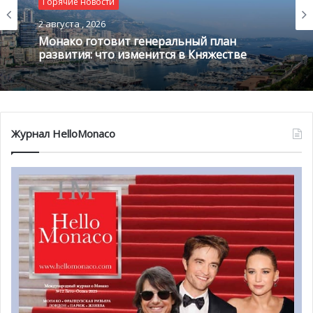
Горячие новости
Горячие новости
2 августа , 2026
1 августа , 2026
Монако готовит генеральный план
развития: что изменится в Княжестве
Благотворительный забег в Монако
помог детям на пяти континентах
Журнал HelloMonaco