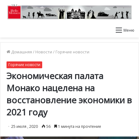
Меню
Домашняя
/
Новости
/
Горячие новости
Горячие новости
Экономическая палата
Монако нацелена на
восстановление экономики в
2021 году
25 июля , 2020
56
1 минута на прочтение