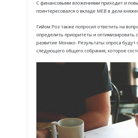
С финансовыми вложениями приходит и пов
поинтересовался о вкладе MEB в дела княже
Гийом Роз также попросил ответить на воп
определить приоритеты и оптимизировать св
развитие Монако. Результаты опроса будут 
следующего общего собрания, которое состои