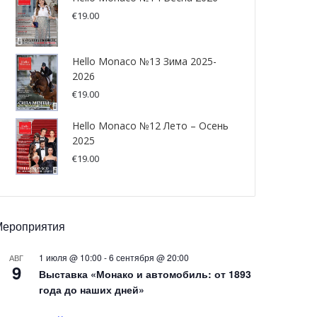
€
19.00
Hello Monaco №13 Зима 2025-
2026
€
19.00
Hello Monaco №12 Лето – Осень
2025
€
19.00
Мероприятия
1 июля @ 10:00
-
6 сентября @ 20:00
АВГ
9
Выставка «Монако и автомобиль: от 1893
года до наших дней»