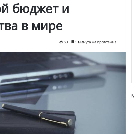
ой бюджет и
тва в мире
63
1 минута на прочтение