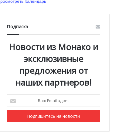
росмотреть Календарь
Подписка
Новости из Монако и
эксклюзивные
предложения от
наших партнеров!
Ваш
Email
адрес