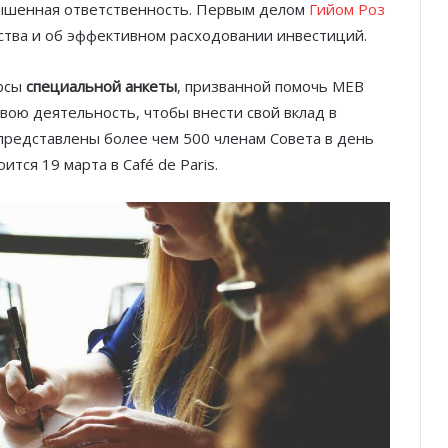
ышенная ответственность. Первым делом
Гийом Роз
ства и об эффективном расходовании инвестиций.
росы
специальной анкеты
, призванной помочь MEB
ою деятельность, чтобы внести свой вклад в
представлены более чем 500 членам Совета в день
тся 19 марта в Café de Paris.