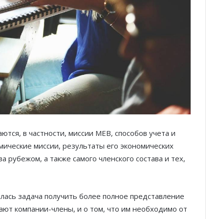
ются, в частности, миссии MEB, способов учета и
мические миссии, результаты его экономических
 рубежом, а также самого членского состава и тех,
илась задача получить более полное представление
ают компании-члены, и о том, что им необходимо от