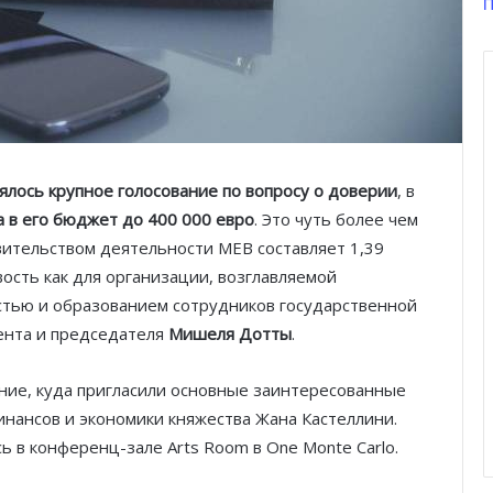
П
ялось крупное голосование по вопросу о доверии
, в
а в его бюджет до 400 000 евро
. Это чуть более чем
вительством деятельности MEB составляет 1,39
ость как для организации, возглавляемой
стью и образованием сотрудников государственной
дента и председателя
Мишеля Дотты
.
ие, куда пригласили основные заинтересованные
инансов и экономики княжества Жана Кастеллини.
ь в конференц-зале Arts Room в One Monte Carlo.