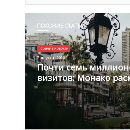
ПОХОЖИЕ СТАТЬИ
Горячие новости
7 августа , 2026
Почти семь миллион
визитов: Монако ра
туристическую стати