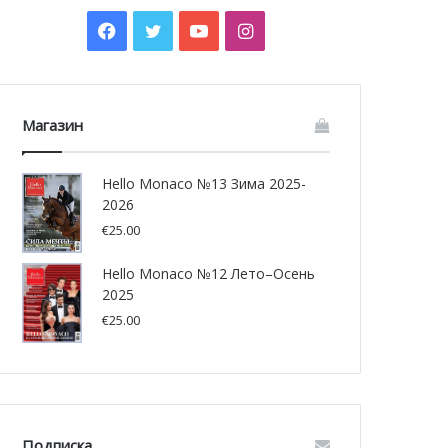
Facebook
Twitter
YouTube
Instagram
Магазин
Hello Monaco №13 Зима 2025-
2026
€
25.00
Hello Monaco №12 Лето–Осень
2025
€
25.00
Подписка