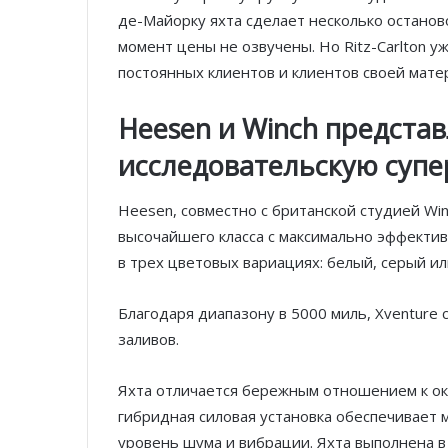
де-Майорку яхта сделает несколько останово
момент цены не озвучены. Но Ritz-Carlton 
постоянных клиентов и клиентов своей матери
Heesen и Winch предста
исследовательскую супе
Heesen, совместно с британской студией Wi
высочайшего класса с максимально эффекти
в трех цветовых вариациях: белый, серый и
Благодаря диапазону в 5000 миль, Xventure 
заливов.
Яхта отличается бережным отношением к ок
гибридная силовая установка обеспечивает 
уровень шума и вибрации. Яхта выполнена в 