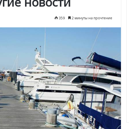
ругие новости
359
2 минуты на прочтение