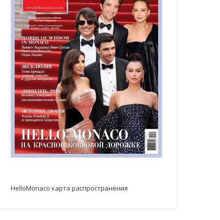
HelloMonaco карта распространения