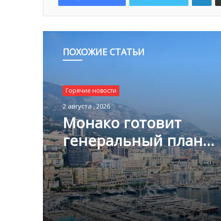
ПОХОЖИЕ СТАТЬИ
Горячие новости
2 августа , 2026
Монако готовит
генеральный план
развития: что измени
Княжестве