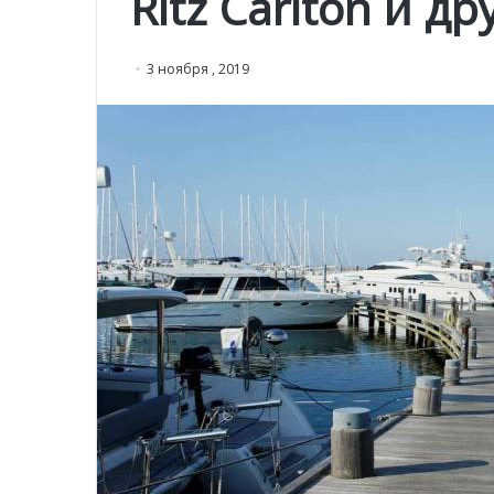
Ritz Carlton и д
3 ноября , 2019