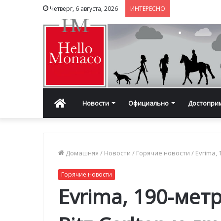
Четверг, 6 августа, 2026
ИНТЕРЕСНО
Главная
Новости
Официально
Достопри
Домашняя
/
Новости
/
Горячие новости
/
Evrima,
Горячие новости
Evrima, 190-мет