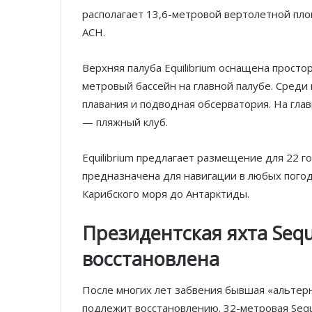
располагает 13,6-метровой вертолетной пло
ACH.
Верхняя палуба Equilibrium оснащена просто
метровый бассейн на главной палубе. Среди 
плавания и подводная обсерватория. На глав
— пляжный клуб.
Equilibrium предлагает размещение для 22 г
предназначена для навигации в любых погод
Карибского моря до Антарктиды.
Президентская яхта Sequ
восстановлена
После многих лет забвения бывшая «альтер
подлежит восстановлению. ​​32-метровая Seq