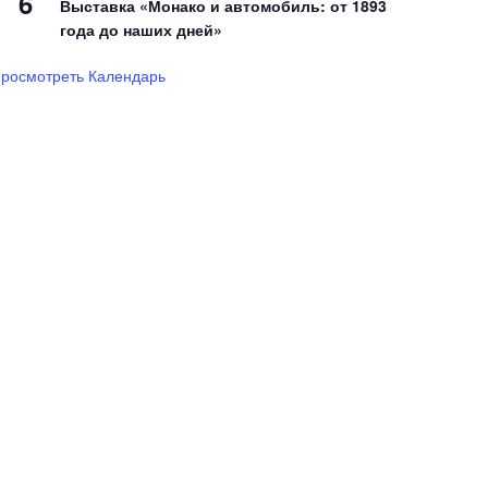
6
Выставка «Монако и автомобиль: от 1893
года до наших дней»
росмотреть Календарь