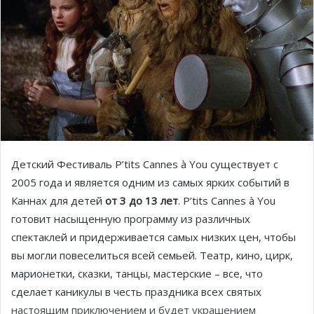
Детский Фестиваль P’tits Cannes à You существует с
2005 года и является одним из самых ярких событий в
Каннах для детей
от 3 до 13 лет
. P’tits Cannes à You
готовит насыщенную программу из различных
спектаклей и придерживается самых низких цен, чтобы
вы могли повеселиться всей семьей. Театр, кино, цирк,
марионетки, сказки, танцы, мастерские – все, что
сделает каникулы в честь праздника всех святых
настоящим приключением и будет украшением