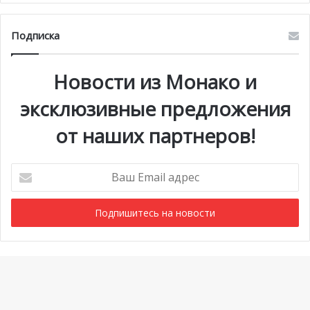
Подписка
Новости из Монако и
эксклюзивные предложения
от наших партнеров!
Ваш
Email
адрес
Мероприятия
1 июля @ 10:00
-
6 сентября @ 20:00
АВГ
7
Выставка «Монако и автомобиль: от 1893 года до