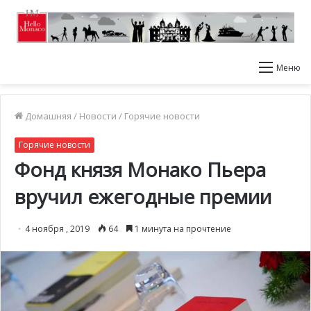
Меню
Домашняя
/
Новости
/
Горячие новости
Горячие новости
Фонд князя Монако Пьера
вручил ежегодные премии
4 ноября , 2019
64
1 минута на прочтение