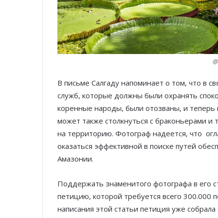
@
В письме Салгаду напоминает о том, что в с
служб, которые должны были охранять споко
коренные народы, были отозваны, и теперь
может также столкнуться с браконьерами и т
на территорию. Фотограф надеется, что ог
оказаться эффективной в поиске путей обес
Амазонии.
Поддержать знаменитого фотографа в его 
петицию, которой требуется всего 300.000 
написания этой статьи петиция уже собрала 