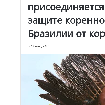
присоединяется
защите коренно
Бразилии от ко
18 мая , 2020