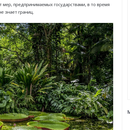
от мер, предпринимаемых государствами, в то время
не знает границ.