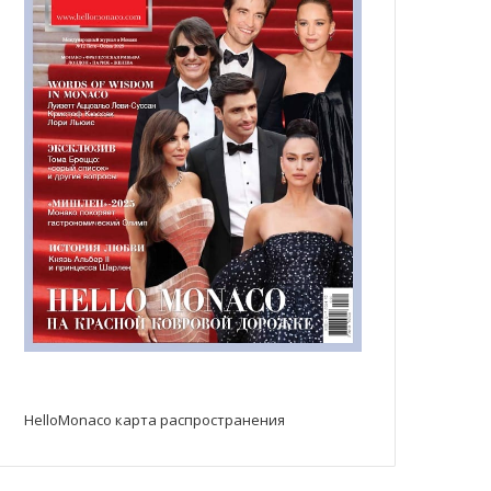
HelloMonaco карта распространения