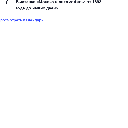
7
Выставка «Монако и автомобиль: от 1893
года до наших дней»
росмотреть Календарь