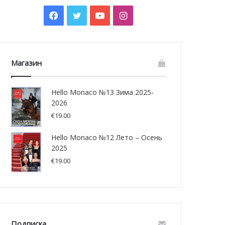
Facebook
Twitter
YouTube
Instagram
Магазин
Hello Monaco №13 Зима 2025-
2026
€
19.00
Hello Monaco №12 Лето – Осень
2025
€
19.00
Подписка