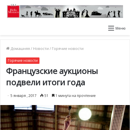
Меню
Домашняя
/
Новости
/
Горячие новости
Горячие новости
Французские аукционы
подвели итоги года
5 января , 2017
51
1 минута на прочтение